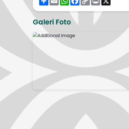
Link
Galeri Foto