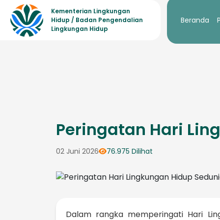
Kementerian Lingkungan
Beranda
Hidup / Badan Pengendalian
Lingkungan Hidup
Peringatan Hari Li
02 Juni 2026
76.975 Dilihat
Dalam rangka memperingati Hari Lin