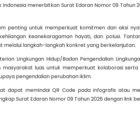
k Indonesia menerbitkan Surat Edaran Nomor 09 Tahun 2
um penting untuk memperkuat komitmen dan aksi nya
, kehilangan keanekaragaman hayati, dan polusi. Tan
t melalui langkah-langkah konkret yang berkelanjutan.
erian Lingkungan Hidup/Badan Pengendalian Lingkung
an masyarakat luas untuk memperkuat kolaborasi serta
upaya pengendalian perubahan iklim.
rakat dapat memindai QR Code pada infografis atau m
ap Surat Edaran Nomor 09 Tahun 2026 dengan link ber