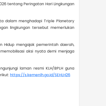
026 tentang Peringatan Hari Lingkungan
ta dalam menghadapi Triple Planetary
tangan lingkungan tersebut memerlukan
an Hidup mengajak pemerintah daerah,
 memobilisasi aksi nyata demi menjaga
engunjungi laman resmi KLH/BPLH guna
ikut:
https://s.kemenlh.go.id/SEHLH26