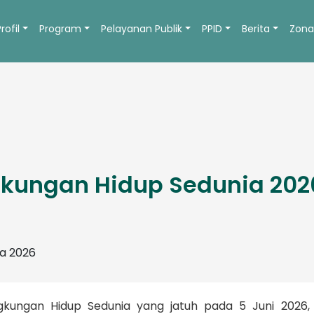
Profil
Program
Pelayanan Publik
PPID
Berita
Zona
ngkungan Hidup Sedunia 202
gkungan Hidup Sedunia yang jatuh pada 5 Juni 2026,