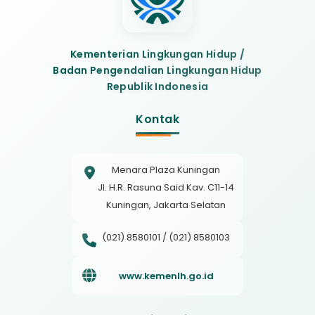
Kementerian Lingkungan Hidup /
Badan Pengendalian Lingkungan Hidup
Republik Indonesia
Kontak
Menara Plaza Kuningan
Jl. H.R. Rasuna Said Kav. C11-14
Kuningan, Jakarta Selatan
(021) 8580101 / (021) 8580103
www.kemenlh.go.id