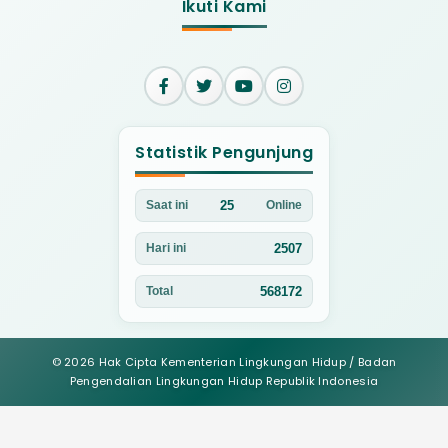
Ikuti Kami
Statistik Pengunjung
25
Saat ini
Online
2507
Hari ini
568172
Total
© 2026 Hak Cipta Kementerian Lingkungan Hidup / Badan
Pengendalian Lingkungan Hidup Republik Indonesia