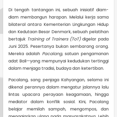
Di tengah tantangan ini, sebuah inisiatif diam-
diam membangun harapan. Melalui kerja sama
bilateral antara Kementerian Lingkungan Hidup
dan Kedutaan Besar Denmark, sebuah pelatihan
bertajuk
Training of Trainers (ToT)
digelar pada
Juni 2025. Pesertanya bukan sembarang orang.
Mereka adalah
Pacalang
, satuan pengamanan
adat Bali—yang mempunyai kedudukan tertinggi
dalam menjaga tradisi, budaya dan ketertiban.
Pacalang, sang penjaga Kahyangan, selama ini
dikenal perannya dalam mengatur jalannya lalu
lintas upacara perayaan keagamaan, hingga
mediator dalam konflik sosial. Kini, Pacalang
belajar memilah sampah, mengompos, dan
mengajarkan ulang pada masyarakatnya. Lebih