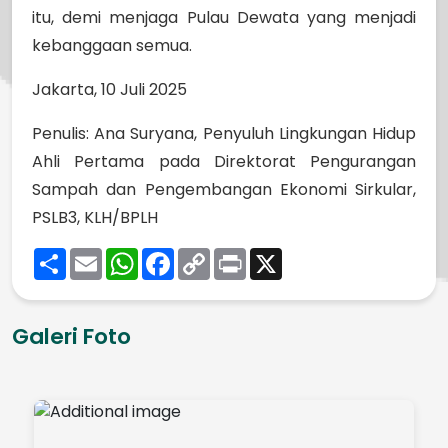
itu, demi menjaga Pulau Dewata yang menjadi
kebanggaan semua.
Jakarta, 10 Juli 2025
Penulis: Ana Suryana, Penyuluh Lingkungan Hidup
Ahli Pertama pada Direktorat Pengurangan
Sampah dan Pengembangan Ekonomi Sirkular,
PSLB3, KLH/BPLH
Share
Email
WhatsApp
Facebook
Copy
Print
X
Link
Galeri Foto