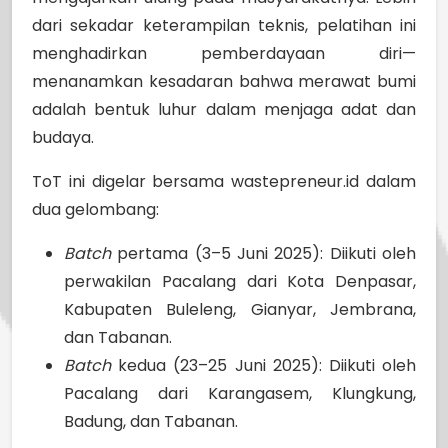
dari sekadar keterampilan teknis, pelatihan ini
menghadirkan pemberdayaan diri—
menanamkan kesadaran bahwa merawat bumi
adalah bentuk luhur dalam menjaga adat dan
budaya.
ToT ini digelar bersama wastepreneur.id dalam
dua gelombang:
Batch
pertama (3–5 Juni 2025): Diikuti oleh
perwakilan Pacalang dari Kota Denpasar,
Kabupaten Buleleng, Gianyar, Jembrana,
dan Tabanan.
Batch
kedua (23–25 Juni 2025): Diikuti oleh
Pacalang dari Karangasem, Klungkung,
Badung, dan Tabanan.