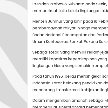
Presiden Prabowo Subianto pada Senin, 
memperkuat tata kelola lingkungan hidu
Menteri Jumhur yang lahir pada 18 Febru
pemberdayaan rakyat, hingga memperjua
Badan Nasional Penempatan dan Perlindu
Umum Konfederasi Serikat Pekerja Selur
Sebagai sosok yang memiliki rekam jeja
memiliki kapasitas kepemimpinan yang
lingkungan hidup yang semakin komple
Pada tahun 1996, beliau meraih gelar sar
Indonesia. Latar belakang pendidikan 
mendorong transformasi kebijakan lingk
Dalam mengemban amanah sebagai Men
memperkuat sinergi antara pemerintah 