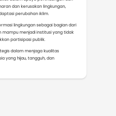
ran dan kerusakan lingkungan,
daptasi perubahan iklim.
ormasi lingkungan sebagai bagian dari
ampu menjadi institusi yang tidak
an partisipasi publik.
egis dalam menjaga kualitas
a yang hijau, tangguh, dan