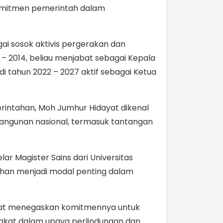
 komitmen pemerintah dalam
gai sosok aktivis pergerakan dan
 2014, beliau menjabat sebagai Kepala
i tahun 2022 – 2027 aktif sebagai Ketua
erintahan, Moh Jumhur Hidayat dikenal
angunan nasional, termasuk tantangan
lar Magister Sains dari Universitas
tahan menjadi modal penting dalam
yat menegaskan komitmennya untuk
rakat dalam upaya perlindungan dan