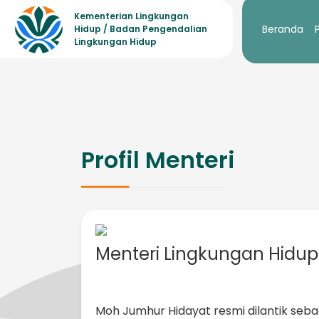
Kementerian Lingkungan
Beranda
Hidup / Badan Pengendalian
Lingkungan Hidup
Profil Menteri
Menteri Lingkungan Hidu
Moh Jumhur Hidayat resmi dilantik seb