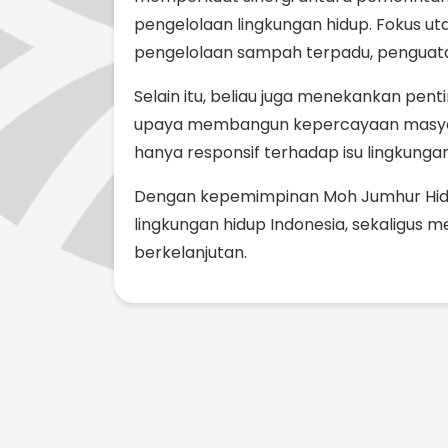
pengelolaan lingkungan hidup. Fokus
pengelolaan sampah terpadu, penguatan 
Selain itu, beliau juga menekankan pen
upaya membangun kepercayaan masyara
hanya responsif terhadap isu lingkunga
Dengan kepemimpinan Moh Jumhur Hiday
lingkungan hidup Indonesia, sekaligus
berkelanjutan.