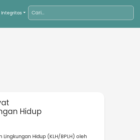
 Integritas
yat
ungan Hidup
n Lingkungan Hidup (KLH/BPLH) oleh