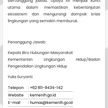
bertanggung jawab. Upaya ini menjadi kunci
utama dalam memastikan keberlanjutan
ekosistem dan mengurangi dampak krisis
lingkungan yang semakin memburuk.
Penanggung Jawab:
Kepala Biro Hubungan Masyarakat
Kementerian Lingkungan Hidup/Badan
Pengendalian Lingkungan Hidup
Yulia Suryanti
Telepon
: +62 811-9434-142
Website
: kemenlh.go.id
E-mail
: humas@kemenlh.go.id