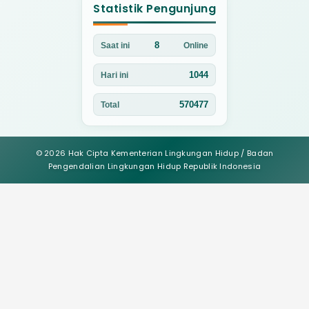
Statistik Pengunjung
8
Saat ini
Online
1044
Hari ini
570477
Total
© 2026 Hak Cipta Kementerian Lingkungan Hidup / Badan
Pengendalian Lingkungan Hidup Republik Indonesia