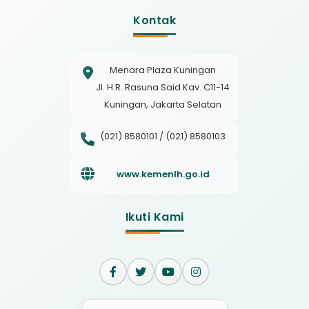
Kontak
Menara Plaza Kuningan
Jl. H.R. Rasuna Said Kav. C11-14
Kuningan, Jakarta Selatan
(021) 8580101 / (021) 8580103
www.kemenlh.go.id
Ikuti Kami