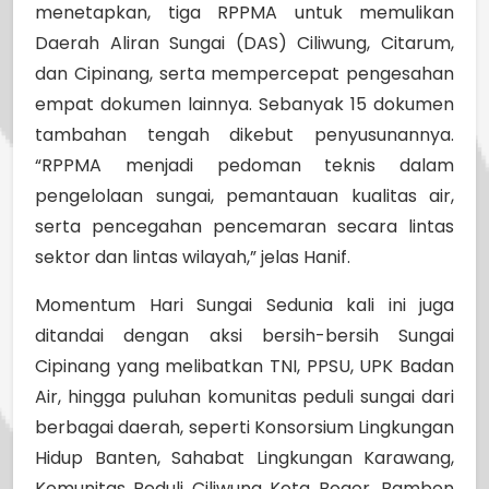
menetapkan, tiga RPPMA untuk memulikan
Daerah Aliran Sungai (DAS) Ciliwung, Citarum,
dan Cipinang, serta mempercepat pengesahan
empat dokumen lainnya. Sebanyak 15 dokumen
tambahan tengah dikebut penyusunannya.
“RPPMA menjadi pedoman teknis dalam
pengelolaan sungai, pemantauan kualitas air,
serta pencegahan pencemaran secara lintas
sektor dan lintas wilayah,” jelas Hanif.
Momentum Hari Sungai Sedunia kali ini juga
ditandai dengan aksi bersih-bersih Sungai
Cipinang yang melibatkan TNI, PPSU, UPK Badan
Air, hingga puluhan komunitas peduli sungai dari
berbagai daerah, seperti Konsorsium Lingkungan
Hidup Banten, Sahabat Lingkungan Karawang,
Komunitas Peduli Ciliwung Kota Bogor, Bambon