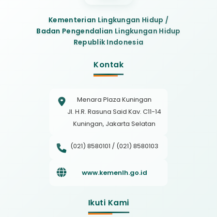
Kementerian Lingkungan Hidup /
Badan Pengendalian Lingkungan Hidup
Republik Indonesia
Kontak
Menara Plaza Kuningan
Jl. H.R. Rasuna Said Kav. C11-14
Kuningan, Jakarta Selatan
(021) 8580101 / (021) 8580103
www.kemenlh.go.id
Ikuti Kami