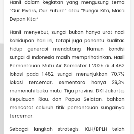
Hanif dalam kegiatan yang mengusung tema
“Our Rivers, Our Future” atau “Sungai Kita, Masa
Depan Kita.”
Hanif menyebut, sungai bukan hanya urat nadi
kehidupan hari ini, tetapi juga penentu kualitas
hidup generasi mendatang. Namun kondisi
sungai di Indonesia masih memprihatinkan. Hasil
Pemantauan Mutu Air Semester I 2025 di 4.482
lokasi pada 1.482 sungai menunjukkan 70,7%
lokasi tercemar, sementara hanya 29,3%
memenuhi baku mutu. Tiga provinsi: DKI Jakarta,
Kepulauan Riau, dan Papua Selatan, bahkan
mencatat seluruh titik pemantauan sungainya
tercemar.
Sebagai langkah strategis, KLH/BPLH telah