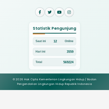
Statistik Pengunjung
12
Saat ini
Online
3559
Hari ini
569224
Total
© 2026 Hak Cipta Kementerian Lingkungan Hidup / Badan
Pengendalian Lingkungan Hidup Republik Indonesia