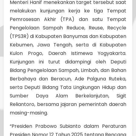
Menteri Hanif menekankan target tersebut saat
melakukan kunjungan kerja ke tiga Tempat
Pemrosesan Akhir (TPA) dan satu Tempat
Pengelolaan Sampah Reduce, Reuse, Recycle
(TPS3R) di Kabupaten Banyumas dan Kabupaten
Kebumen, Jawa Tengah, serta di Kabupaten
Kulon Progo, Daerah Istimewa Yogyakarta.
Kunjungan ini turut didampingi oleh Deputi
Bidang Pengelolaan Sampah, Limbah, dan Bahan
Berbahaya dan Beracun, Ade Palguna Ruteka,
serta Deputi Bidang Tata Lingkungan Hidup dan
Sumber Daya Alam Berkelanjutan, Sigit
Reliantoro, bersama jajaran pemerintah daerah
masing-masing.
“Presiden Prabowo Subianto dalam Peraturan
Presiden Nomor 12 Tahun 2025 tentang Rencana