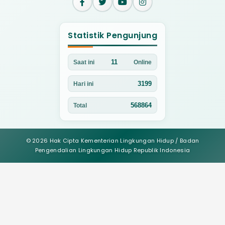
Statistik Pengunjung
11
Saat ini
Online
3199
Hari ini
568864
Total
© 2026 Hak Cipta Kementerian Lingkungan Hidup / Badan
Pengendalian Lingkungan Hidup Republik Indonesia