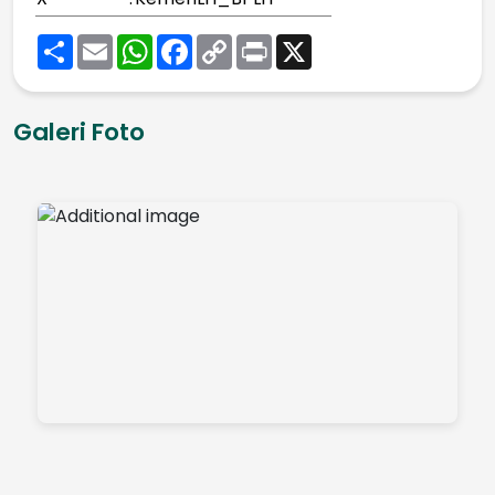
Share
Email
WhatsApp
Facebook
Copy
Print
X
Link
Galeri Foto