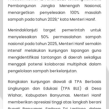
Pembangunan Jangka Menengah Nasional,
menargetkan penyelesaian 100% masalah
sampah pada tahun 2029,” kata Menteri Hanif.
Menindaklanjuti target pemerintah untuk
menyelesaikan 50% permasalahan sampah
nasional pada tahun 2025, Menteri Hanif semakin
intensif melakukan kunjungan lapangan guna
mengidentifikasi tantangan di daerah sekaligus
menggali potensi kolaborasi multipihak dalam
pengelolaan sampah berkelanjutan.
Rangkaian kunjungan diawali di TPA Berbasis
Lingkungan dan Edukasi (TPA BLE) di Desa
Wlahar, Kabupaten Banyumas. Menteri Hanif
memberikan apresiasi tinggi atas langkah berani
Bupati Banyumas, Sadewo Tri Lastiono, dalam