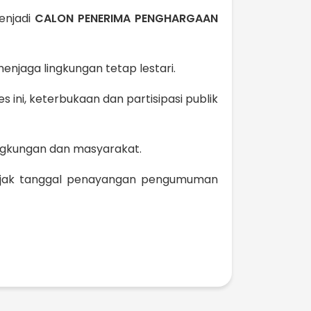
menjadi
CALON PENERIMA PENGHARGAAN
menjaga lingkungan tetap lestari.
 ini, keterbukaan dan partisipasi publik
ingkungan dan masyarakat.
sejak tanggal penayangan pengumuman