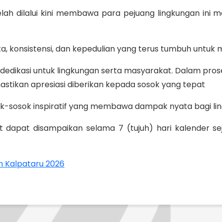
lah dilalui kini membawa para pejuang lingkungan ini 
ata, konsistensi, dan kepedulian yang terus tumbuh untuk 
dedikasi untuk lingkungan serta masyarakat. Dalam proses
astikan apresiasi diberikan kepada sosok yang tepat
ok-sosok inspiratif yang membawa dampak nyata bagi l
 dapat disampaikan selama 7 (tujuh) hari kalender 
n Kalpataru 2026