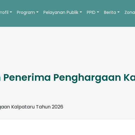
Profil
Program
Pelayanan Publik
PPID
Berita
Zona
Penerima Penghargaan Kal