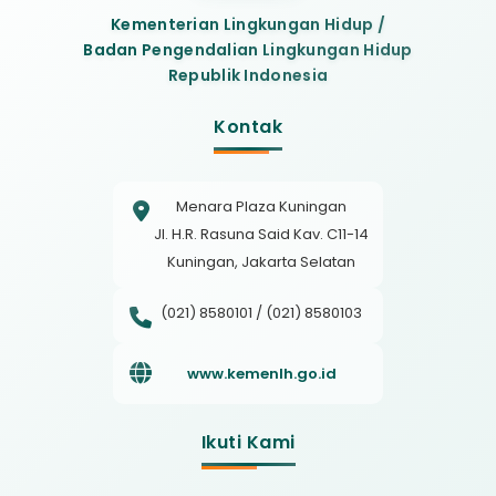
Kementerian Lingkungan Hidup /
Badan Pengendalian Lingkungan Hidup
Republik Indonesia
Kontak
Menara Plaza Kuningan
Jl. H.R. Rasuna Said Kav. C11-14
Kuningan, Jakarta Selatan
(021) 8580101 / (021) 8580103
www.kemenlh.go.id
Ikuti Kami