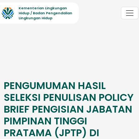
Kementerian Lingkungan
Hidup / Badan Pengendalian
Lingkungan Hidup
PENGUMUMAN HASIL
SELEKSI PENULISAN POLICY
BRIEF PENGISIAN JABATAN
PIMPINAN TINGGI
PRATAMA (JPTP) DI