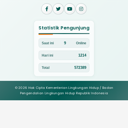
Statistik Pengunjung
9
Saat ini
Online
1214
Hari ini
572389
Total
© 2026 Hak Cipta Kementerian Lingkungan Hidup / Badan
Pengendalian Lingkungan Hidup Republik Indonesia