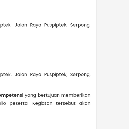
ek, Jalan Raya Puspiptek, Serpong,
ek, Jalan Raya Puspiptek, Serpong,
Kompetensi
yang bertujuan memberikan
io peserta. Kegiatan tersebut akan