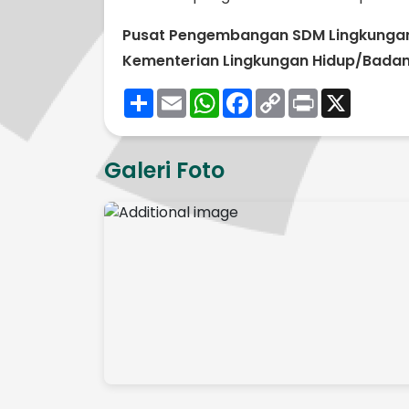
Pusat Pengembangan SDM Lingkungan
Kementerian Lingkungan Hidup/Badan
Share
Email
WhatsApp
Facebook
Copy
Print
X
Link
Galeri Foto