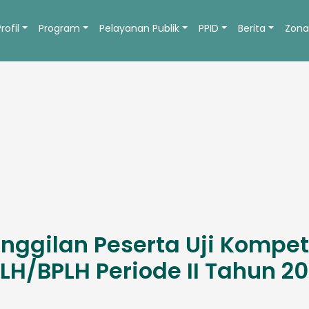
Profil
Program
Pelayanan Publik
PPID
Berita
Zona
gilan Peserta Uji Kompet
LH/BPLH Periode II Tahun 2