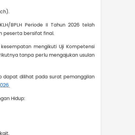
ch).
KLH/BPLH Periode II Tahun 2026 telah
 peserta bersifat final.
 kesempatan mengikuti Uji Kompetensi
erikutnya tanpa perlu mengajukan usulan
p dapat dilihat pada surat pemanggilan
2026
gan Hidup:
ait.