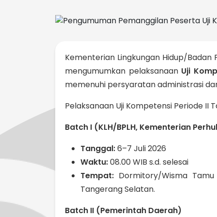
Kementerian Lingkungan Hidup/Badan 
mengumumkan pelaksanaan
Uji Komp
memenuhi persyaratan administrasi dan l
Pelaksanaan Uji Kompetensi Periode II 
Batch I (KLH/BPLH, Kementerian Perh
Tanggal:
6–7 Juli 2026
Waktu:
08.00 WIB s.d. selesai
Tempat:
Dormitory/Wisma Tamu P
Tangerang Selatan.
Batch II (Pemerintah Daerah)