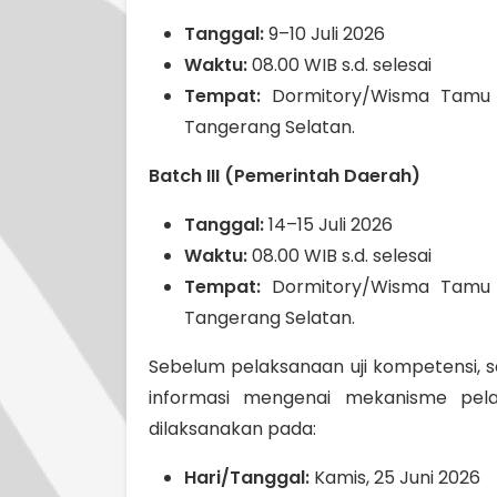
Tanggal:
9–10 Juli 2026
Waktu:
08.00 WIB s.d. selesai
Tempat:
Dormitory/Wisma Tamu P
Tangerang Selatan.
Batch III (Pemerintah Daerah)
Tanggal:
14–15 Juli 2026
Waktu:
08.00 WIB s.d. selesai
Tempat:
Dormitory/Wisma Tamu P
Tangerang Selatan.
Sebelum pelaksanaan uji kompetensi, s
informasi mengenai mekanisme pela
dilaksanakan pada:
Hari/Tanggal:
Kamis, 25 Juni 2026