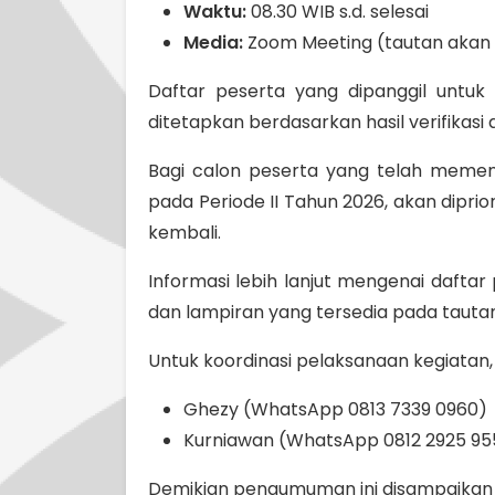
Waktu:
08.30 WIB s.d. selesai
Media:
Zoom Meeting (tautan akan 
Daftar peserta yang dipanggil untuk
ditetapkan berdasarkan hasil verifikasi 
Bagi calon peserta yang telah memen
pada Periode II Tahun 2026, akan dipri
kembali.
Informasi lebih lanjut mengenai dafta
dan lampiran yang tersedia pada tautan
Untuk koordinasi pelaksanaan kegiata
Ghezy (WhatsApp 0813 7339 0960)
Kurniawan (WhatsApp 0812 2925 95
Demikian pengumuman ini disampaikan un