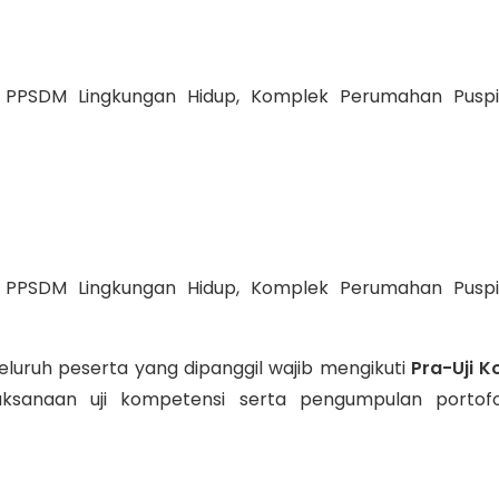
PSDM Lingkungan Hidup, Komplek Perumahan Puspipt
PSDM Lingkungan Hidup, Komplek Perumahan Puspipt
eluruh peserta yang dipanggil wajib mengikuti
Pra-Uji 
ksanaan uji kompetensi serta pengumpulan portofol