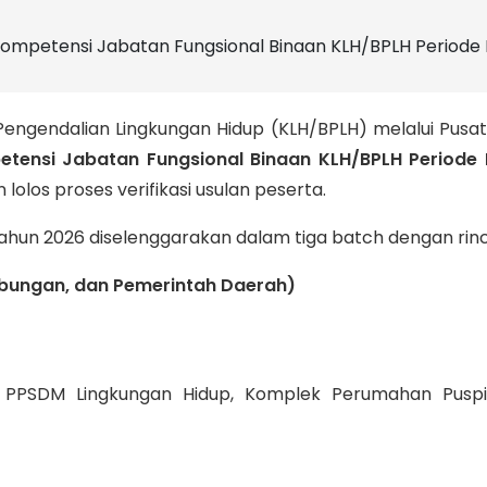
Pengendalian Lingkungan Hidup (KLH/BPLH) melalui Pus
etensi Jabatan Fungsional Binaan KLH/BPLH Periode 
olos proses verifikasi usulan peserta.
Tahun 2026 diselenggarakan dalam tiga batch dengan rinc
ubungan, dan Pemerintah Daerah)
PSDM Lingkungan Hidup, Komplek Perumahan Puspipt