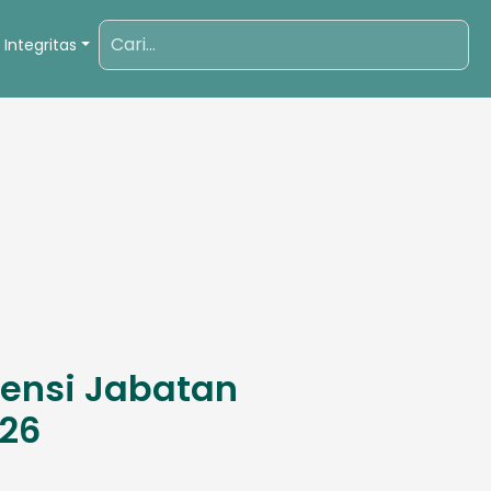
 Integritas
ensi Jabatan
026