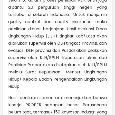
Selain itu dalam proses penilaian KLH/BPLH juga
dibantu 20 perguruan tinggi negeri yang
tersebar di seluruh Indonesia. Untuk menjamin
quality control dan quality insurance maka
penilaian dibuat berjenjang. Hasil evaluasi Dinas
Lingkungan Hidup (DLH) tingkat Kab/Kota akan
dilakukan supervisi oleh DLH tingkat Provinsi, dan
evaluasi DLH provinsi dan Pusdal akan dilakukan
supervisi oleh KLH/BPLH. Keputusan akhir dari
Penilaian Proper akan ditetapkan oleh KLH/BPLH
melalui Surat Keputusan Menteri Lingkungan
Hidup/ Kepala Badan Pengendalaan Lingkungan
Hidup.
Hasil penilaian sementara menunjukkan bahwa
kinerja PROPER sebagian besar Perusahaan
belum taat, termasuk 150 kawasan industri yang