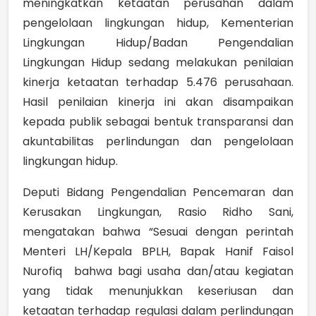
meningkatkan ketaatan perusahan dalam
pengelolaan lingkungan hidup, Kementerian
Lingkungan Hidup/Badan Pengendalian
Lingkungan Hidup sedang melakukan penilaian
kinerja ketaatan terhadap 5.476 perusahaan.
Hasil penilaian kinerja ini akan disampaikan
kepada publik sebagai bentuk transparansi dan
akuntabilitas perlindungan dan pengelolaan
lingkungan hidup.
Deputi Bidang Pengendalian Pencemaran dan
Kerusakan Lingkungan, Rasio Ridho Sani,
mengatakan bahwa “Sesuai dengan perintah
Menteri LH/Kepala BPLH, Bapak Hanif Faisol
Nurofiq bahwa bagi usaha dan/atau kegiatan
yang tidak menunjukkan keseriusan dan
ketaatan terhadap regulasi dalam perlindungan