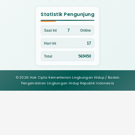
Statistik Pengunjung
7
Saat ini
Online
17
Hari ini
569450
Total
© 2026 Hak Cipta Kementerian Lingkungan Hidup / Badan
Pengendalian Lingkungan Hidup Republik Indonesia