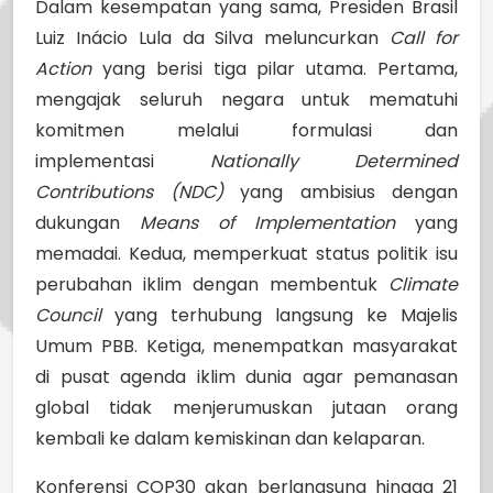
Dalam kesempatan yang sama, Presiden Brasil
Luiz Inácio Lula da Silva meluncurkan
Call for
Action
yang berisi tiga pilar utama. Pertama,
mengajak seluruh negara untuk mematuhi
komitmen melalui formulasi dan
implementasi
Nationally Determined
Contributions (NDC)
yang ambisius dengan
dukungan
Means of Implementation
yang
memadai. Kedua, memperkuat status politik isu
perubahan iklim dengan membentuk
Climate
Council
yang terhubung langsung ke Majelis
Umum PBB. Ketiga, menempatkan masyarakat
di pusat agenda iklim dunia agar pemanasan
global tidak menjerumuskan jutaan orang
kembali ke dalam kemiskinan dan kelaparan.
Konferensi COP30 akan berlangsung hingga 21