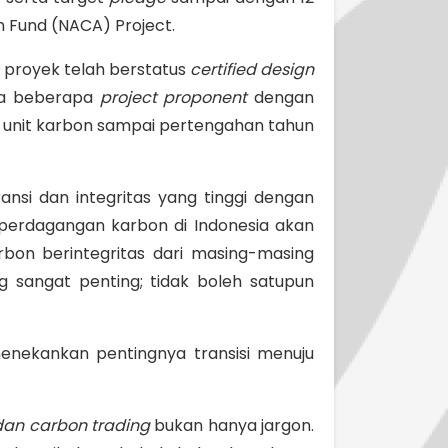
n Fund (NACA) Project.
9 proyek telah berstatus
certified design
uka beberapa
project proponent
dengan
an unit karbon sampai pertengahan tahun
ansi dan integritas yang tinggi dengan
perdagangan karbon di Indonesia akan
arbon berintegritas dari masing-masing
 sangat penting; tidak boleh satupun
menekankan pentingnya transisi menuju
 dan carbon trading
bukan hanya jargon.