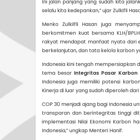
Ini jalan panjang yang sudah kita jal
selalu kita kedepankan,” ujar Zulkifli Has
Menko Zulkilfli Hasan juga menyam
berkomitmen kuat bersama KLH/BPLH u
rakyat mendapat manfaat nyata dari e
berkelanjutan, dan tata kelola karbon 
Indonesia kini tengah mempersiapkan d
tema besar
Integritas Pasar Karbon
Indonesia juga memiliki potensi karb
Kinerja di luar yang sudah diperoleh d
COP 30 menjadi ajang bagi Indonesia u
transparan dan berintegritas tinggi
implementasi Nilai Ekonomi Karbon h
Indonesia,” ungkap Menteri Hanif.