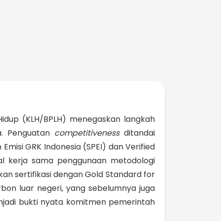
Hidup (KLH/BPLH) menegaskan langkah
a. Penguatan
competitiveness
ditandai
misi GRK Indonesia (SPEI) dan Verified
hal kerja sama penggunaan metodologi
 sertifikasi dengan Gold Standard for
bon luar negeri, yang sebelumnya juga
enjadi bukti nyata komitmen pemerintah