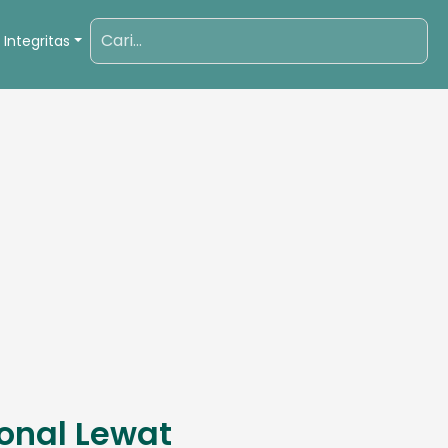
 Integritas
ional Lewat