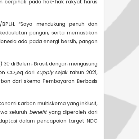
dan berpihak pada hak-hak rakyat harus
LH/BPLH. “Saya mendukung penuh dan
 kedaulatan pangan, serta memastikan
onesia ada pada energi bersih, pangan
 30 di Belem, Brasil, dengan mengusung
ton CO₂eq dari
supply
sejak tahun 2021,
rbon dari skema Pembayaran Berbasis
onomi Karbon multiskema yang inklusif,
hwa seluruh
benefit
yang diperoleh dari
adaptasi dalam pencapaian target NDC