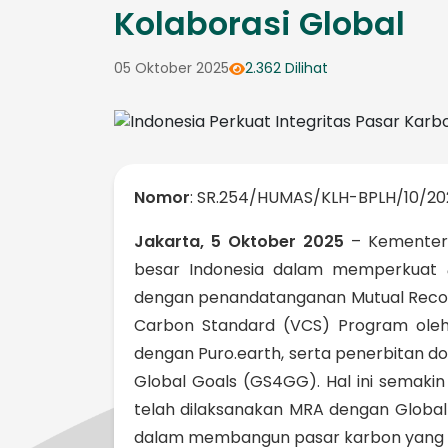
Kolaborasi Global
05 Oktober 2025
2.362 Dilihat
Nomor
: SR.254/HUMAS/KLH-BPLH/10/20
Jakarta, 5 Oktober 2025
– Kementeri
besar Indonesia dalam memperkuat
dengan penandatanganan Mutual Recogni
Carbon Standard (VCS) Program oleh 
dengan Puro.earth, serta penerbitan 
Global Goals (GS4GG). Hal ini semaki
telah dilaksanakan MRA dengan Global 
dalam membangun pasar karbon yang beri