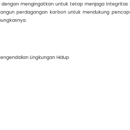
dengan mengingatkan untuk tetap menjaga integritas k
angun perdagangan karbon untuk mendukung pencapa
 pungkasnya.
engendalian Lingkungan Hidup