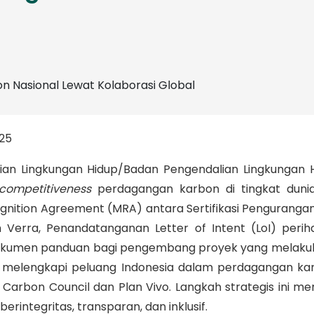
25
an Lingkungan Hidup/Badan Pengendalian Lingkungan 
competitiveness
perdagangan karbon di tingkat duni
tion Agreement (MRA) antara Sertifikasi Pengurangan E
Verra, Penandatanganan Letter of Intent (LoI) peri
dokumen panduan bagi pengembang proyek yang melakukan
n melengkapi peluang Indonesia dalam perdagangan kar
Carbon Council dan Plan Vivo. Langkah strategis ini m
ntegritas, transparan, dan inklusif.