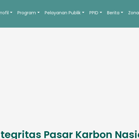
Profil
Program
Pelayanan Publik
PPID
Berita
Zona
ntegritas Pasar Karbon Nas