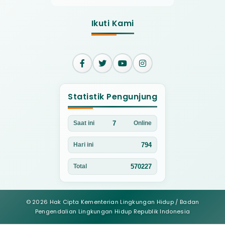
Ikuti Kami
Statistik Pengunjung
7
Saat ini
Online
794
Hari ini
570227
Total
© 2026 Hak Cipta Kementerian Lingkungan Hidup / Badan
Pengendalian Lingkungan Hidup Republik Indonesia