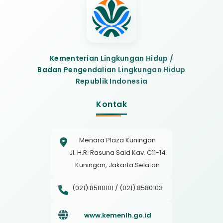
Kementerian Lingkungan Hidup /
Badan Pengendalian Lingkungan Hidup
Republik Indonesia
Kontak
Menara Plaza Kuningan
Jl. H.R. Rasuna Said Kav. C11-14
Kuningan, Jakarta Selatan
(021) 8580101 / (021) 8580103
www.kemenlh.go.id