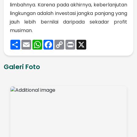
limbahnya. Karena pada akhirnya, keberlanjutan
lingkungan adalah investasi jangka panjang yang
jauh lebih bernilai daripada sekadar profit
musiman.
Share
Email
WhatsApp
Facebook
Copy
Print
X
Link
Galeri Foto