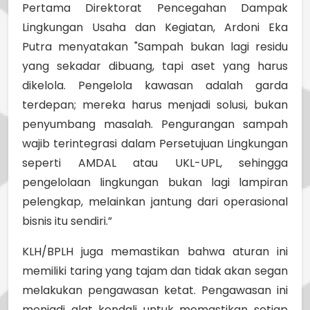
Pertama Direktorat Pencegahan Dampak
Lingkungan Usaha dan Kegiatan, Ardoni Eka
Putra menyatakan "Sampah bukan lagi residu
yang sekadar dibuang, tapi aset yang harus
dikelola. Pengelola kawasan adalah garda
terdepan; mereka harus menjadi solusi, bukan
penyumbang masalah. Pengurangan sampah
wajib terintegrasi dalam Persetujuan Lingkungan
seperti AMDAL atau UKL-UPL, sehingga
pengelolaan lingkungan bukan lagi lampiran
pelengkap, melainkan jantung dari operasional
bisnis itu sendiri.”
KLH/BPLH juga memastikan bahwa aturan ini
memiliki taring yang tajam dan tidak akan segan
melakukan pengawasan ketat. Pengawasan ini
menjadi alat kendali untuk memastikan setiap