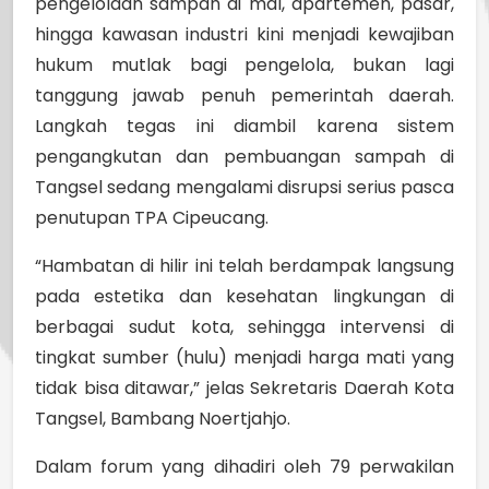
pengelolaan sampah di mal, apartemen, pasar,
hingga kawasan industri kini menjadi kewajiban
hukum mutlak bagi pengelola, bukan lagi
tanggung jawab penuh pemerintah daerah.
Langkah tegas ini diambil karena sistem
pengangkutan dan pembuangan sampah di
Tangsel sedang mengalami disrupsi serius pasca
penutupan TPA Cipeucang.
“Hambatan di hilir ini telah berdampak langsung
pada estetika dan kesehatan lingkungan di
berbagai sudut kota, sehingga intervensi di
tingkat sumber (hulu) menjadi harga mati yang
tidak bisa ditawar,” jelas Sekretaris Daerah Kota
Tangsel, Bambang Noertjahjo.
Dalam forum yang dihadiri oleh 79 perwakilan