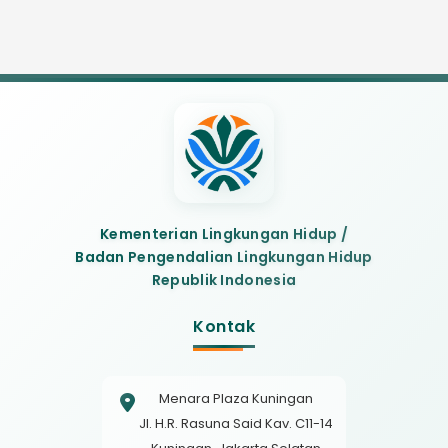
Kementerian Lingkungan Hidup /
Badan Pengendalian Lingkungan Hidup
Republik Indonesia
Kontak
Menara Plaza Kuningan
Jl. H.R. Rasuna Said Kav. C11-14