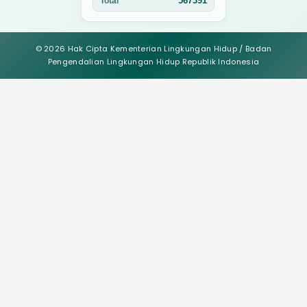
567391
Total
© 2026 Hak Cipta Kementerian Lingkungan Hidup / Badan
Pengendalian Lingkungan Hidup Republik Indonesia