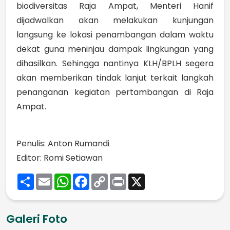
biodiversitas Raja Ampat, Menteri Hanif
dijadwalkan akan melakukan kunjungan
langsung ke lokasi penambangan dalam waktu
dekat guna meninjau dampak lingkungan yang
dihasilkan. Sehingga nantinya KLH/BPLH segera
akan memberikan tindak lanjut terkait langkah
penanganan kegiatan pertambangan di Raja
Ampat.
Penulis: Anton Rumandi
Editor: Romi Setiawan
Share
Email
WhatsApp
Facebook
Copy
Print
X
Link
Galeri Foto