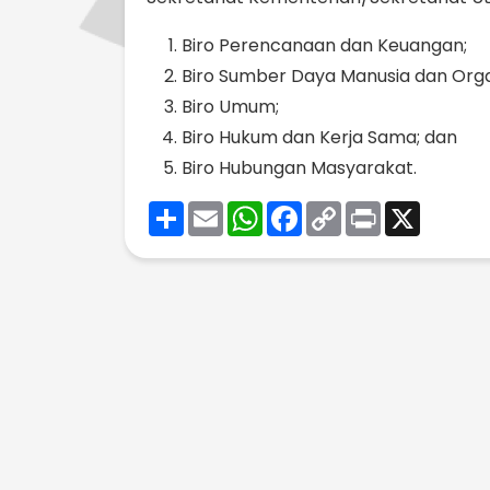
Biro Perencanaan dan Keuangan;
Biro Sumber Daya Manusia dan Orga
Biro Umum;
Biro Hukum dan Kerja Sama; dan
Biro Hubungan Masyarakat.
Share
Email
WhatsApp
Facebook
Copy
Print
X
Link