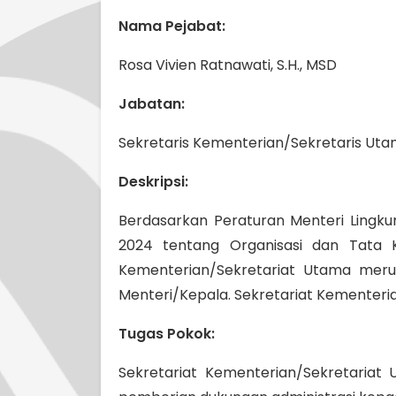
Nama Pejabat:
Rosa Vivien Ratnawati, S.H., MSD
Jabatan:
Sekretaris Kementerian/Sekretaris Ut
Deskripsi:
Berdasarkan Peraturan Menteri Lingku
2024 tentang Organisasi dan Tata K
Kementerian/Sekretariat Utama me
Menteri/Kepala. Sekretariat Kementeri
Tugas Pokok:
Sekretariat Kementerian/Sekretaria