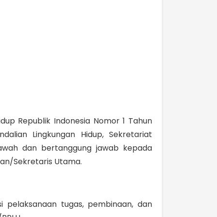
idup Republik Indonesia Nomor 1 Tahun
alian Lingkungan Hidup, Sekretariat
awah dan bertanggung jawab kepada
ian/Sekretaris Utama.
i pelaksanaan tugas, pembinaan, dan