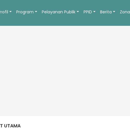
Profil
Program
Pelayanan Publik
PPID
Berita
Zona
AT UTAMA