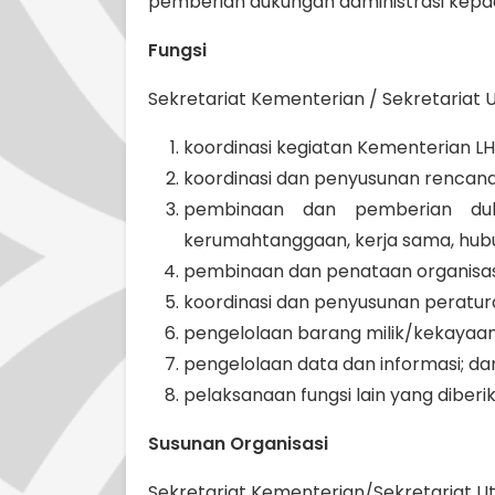
pemberian dukungan administrasi kepada
Fungsi
Sekretariat Kementerian / Sekretariat
koordinasi kegiatan Kementerian LH
koordinasi dan penyusunan rencan
pembinaan dan pemberian duku
kerumahtanggaan, kerja sama, hub
pembinaan dan penataan organisasi
koordinasi dan penyusunan peratu
pengelolaan barang milik/kekayaa
pengelolaan data dan informasi; da
pelaksanaan fungsi lain yang diberi
Susunan Organisasi
Sekretariat Kementerian/Sekretariat Utam