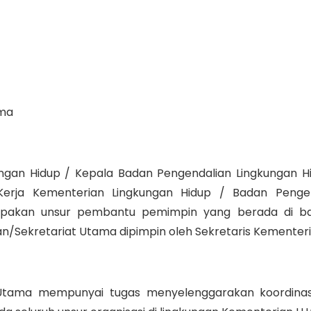
ama
ngan Hidup / Kepala Badan Pengendalian Lingkungan H
erja Kementerian Lingkungan Hidup / Badan Pengend
rupakan unsur pembantu pemimpin yang berada di b
an/Sekretariat Utama dipimpin oleh Sekretaris Kementer
t Utama mempunyai tugas menyelenggarakan koordinas